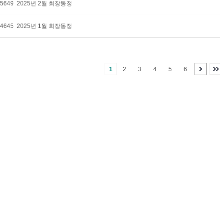
5649
2025년 2월 회장동정
4645
2025년 1월 회장동정
1
2
3
4
5
6