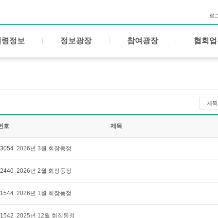
로
법령정보
정보광장
참여광장
협회업
제목
번호
제목
3054
2026년 3월 회장동정
2440
2026년 2월 회장동정
1544
2026년 1월 회장동정
1542
2025년 12월 회장동정