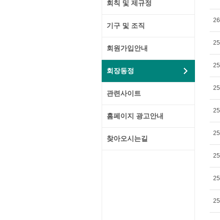
회칙 및 제규정
26
기구 및 조직
25
회원가입안내
25
회장동정
25
관련사이트
25
홈페이지 광고안내
25
찾아오시는길
25
25
25