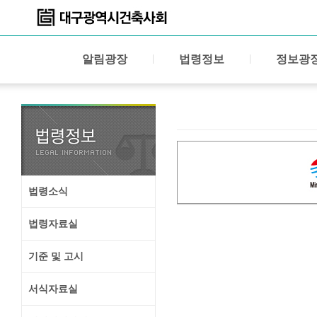
알림광장
법령정보
정보광
법령소식
법령자료실
기준 및 고시
서식자료실