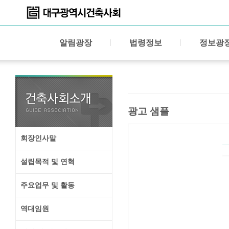
알림광장
법령정보
정보광
광고 샘플
회장인사말
설립목적 및 연혁
주요업무 및 활동
역대임원