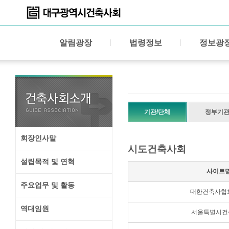
알림광장
법령정보
정보광
기관/단체
정부기
회장인사말
시도건축사회
설립목적 및 연혁
사이트
주요업무 및 활동
대한건축사협
역대임원
서울특별시건