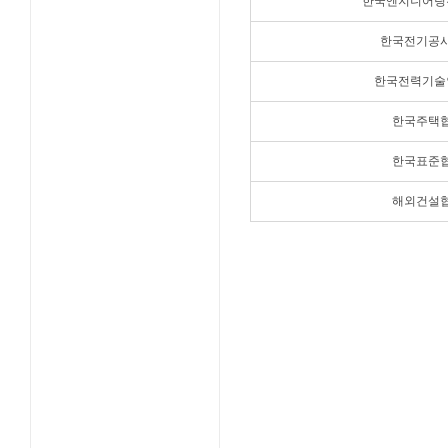
한국엔지니어링
한국전기공
한국전력기술
한국주택
한국표준
해외건설