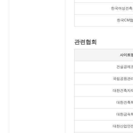
한국여성건축
한국CM
관련협회
사이트
건설공제
국립공원관
대한건축자
대한건축
대한금속
대한산업안