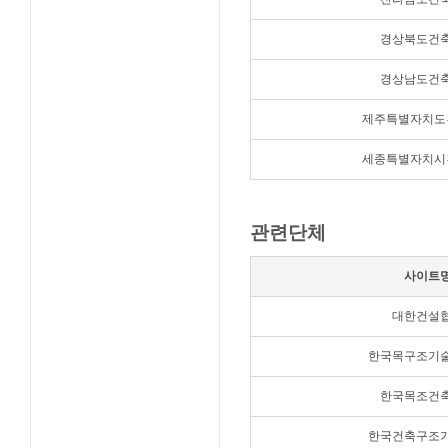
경상북도건
경상남도건
제주특별자치도
세종특별자치시
관련단체
사이트
대한건설
한국목구조기
한국목조건
한국건축구조