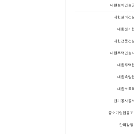
대한설비건설
대한설비건
대한전기
대한전문건
대한주택건설
대한주택
대한측량
대한토목
전기공사공
중소기업협동조
한국감정