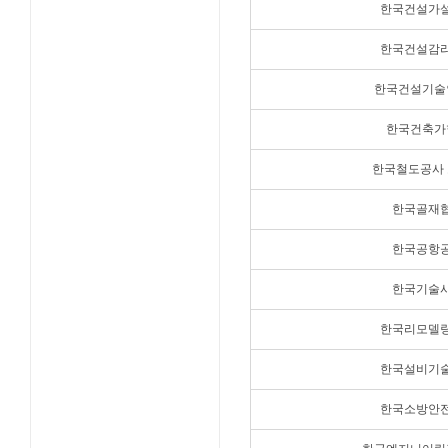
한국건설가
한국건설감
한국건설기술
한국건축가
한국철도공사
한국골재
한국공항
한국기술
한국리모델
한국설비기
한국소방안