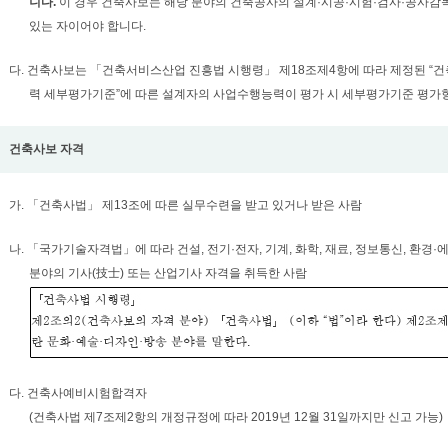
니다.
이 경우 건축사보는 해당 분야의 건축공사의 설계·시공·시험·검사·공사감독
있는 자이어야 합니다.
다. 건축사보는 「건축서비스산업 진흥법 시행령」 제18조제4항에 따라 제정된 “
력 세부평가기준”에 따른 설계자의 사업수행능력이 평가 시 세부평가기준 평가
건축사보 자격
가. 「건축사법」 제13조에 따른 실무수련을 받고 있거나 받은 사람
나. 「국가기술자격법」에 따라 건설, 전기·전자, 기계, 화학, 재료, 정보통신, 환경
분야의 기사(技士) 또는 산업기사 자격을 취득한 사람
다. 건축사예비시험합격자
(건축사법 제7조제2항의 개정규정에 따라 2019년 12월 31일까지만 신고 가능)