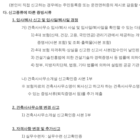
(본인이 직접 신고하는 경우에는 주민등록증 또는 운전면허증의 제시로 갈음할 수
다. 신고종류에 따른 증빙서류
1. 입사/퇴사 신고 및 입사일/퇴사일 경정
가) 건축사사무소 입사/퇴사 사실 및 입사일/퇴사일을 확인할 수 있는 
1) 4대 보험(산재, 건강, 고용, 국민연금) 관리기관에서 제공하는
증명서(사본 포함) 및 조회·출력물(사본 포함)
2) 4대 보험 자격취득·상실을 신고한 신고서 사본(접수인이 날인된 
3) 건설기술진흥법에 의한 건설기술자 경력증명서 등 법률에 의하
4) 정부, 지방자치단체, 법원, 기타 법률에 의하여 설립된 공공 기
나) 건축사사무소개설 신고확인증 사본 1부
※ 보험자료의 건축사사무소명이 퇴사신고 하고자 하는 건축사사무소명
수 있는 증빙서류(퇴직증명서 등)를 추가 제출
2. 건축사사무소명 변경 신고
1) 건축사사무소개설 신고확인증 사본 1부
3. 자격사항 변경 및 추가신고
1) 실무수련자 : 실무수련 신고확인증