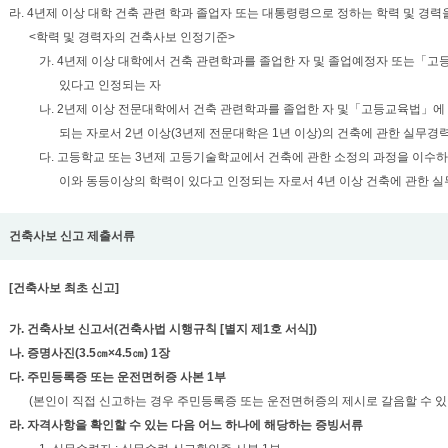
라. 4년제 이상 대학 건축 관련 학과 졸업자 또는 대통령령으로 정하는 학력 및 경력
<학력 및 경력자의 건축사보 인정기준>
가. 4년제 이상 대학에서 건축 관련학과를 졸업한 자 및 졸업예정자 또는「
있다고 인정되는 자
나. 2년제 이상 전문대학에서 건축 관련학과를 졸업한 자 및「고등교육법」에
되는 자로서 2년 이상(3년제 전문대학은 1년 이상)의 건축에 관한 실무경
다. 고등학교 또는 3년제 고등기술학교에서 건축에 관한 소정의 과정을 이수
이와 동등이상의 학력이 있다고 인정되는 자로서 4년 이상 건축에 관한 실
건축사보 신고 제출서류
[건축사보 최초 신고]
가. 건축사보 신고서(건축사법 시행규칙 [별지 제1호 서식])
나. 증명사진(3.5㎝×4.5㎝) 1장
다. 주민등록증 또는 운전면허증 사본 1부
(본인이 직접 신고하는 경우 주민등록증 또는 운전면허증의 제시로 갈음할 수 있다
라. 자격사항을 확인할 수 있는 다음 어느 하나에 해당하는 증빙서류