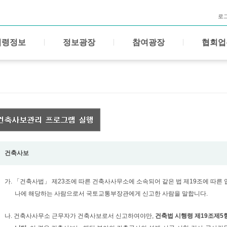
로
법령정보
정보광장
참여광장
협회업
건축사보
가. 「건축사법」 제23조에 따른 건축사사무소에 소속되어 같은 법 제19조에 따른 
나에 해당하는 사람으로서 국토교통부장관에게 신고한 사람을 말합니다.
나. 건축사사무소 근무자가 건축사보로서 신고하여야만,
건축법 시행령 제19조제5