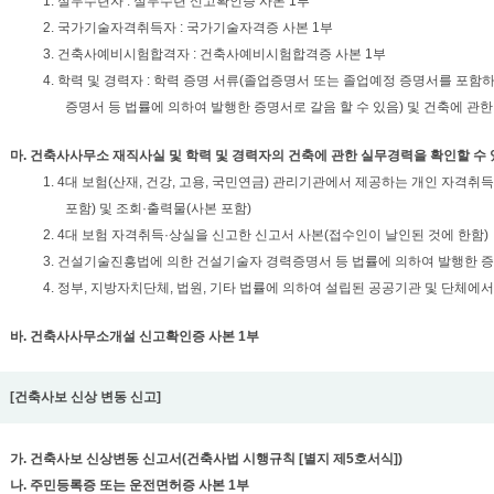
1. 실무수련자 : 실무수련 신고확인증 사본 1부
2. 국가기술자격취득자 : 국가기술자격증 사본 1부
3. 건축사예비시험합격자 : 건축사예비시험합격증 사본 1부
4. 학력 및 경력자 : 학력 증명 서류(졸업증명서 또는 졸업예정 증명서를 포
증명서 등 법률에 의하여 발행한 증명서로 갈음 할 수 있음) 및 건축에 관
마. 건축사사무소 재직사실 및 학력 및 경력자의 건축에 관한 실무경력을 확인할 수
1. 4대 보험(산재, 건강, 고용, 국민연금) 관리기관에서 제공하는 개인 자격
포함) 및 조회·출력물(사본 포함)
2. 4대 보험 자격취득·상실을 신고한 신고서 사본(접수인이 날인된 것에 한함)
3. 건설기술진흥법에 의한 건설기술자 경력증명서 등 법률에 의하여 발행한 
4. 정부, 지방자치단체, 법원, 기타 법률에 의하여 설립된 공공기관 및 단체에
바. 건축사사무소개설 신고확인증 사본 1부
[건축사보 신상 변동 신고]
가. 건축사보 신상변동 신고서(건축사법 시행규칙 [별지 제5호서식])
나. 주민등록증 또는 운전면허증 사본 1부