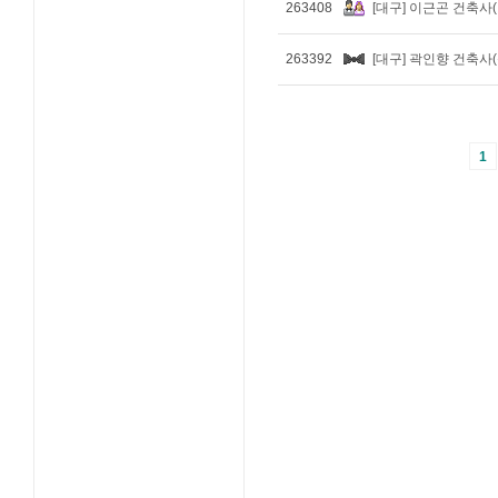
263408
[대구] 이근곤 건축사
263392
[대구] 곽인향 건축사
1