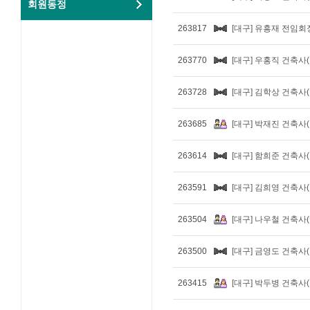
회원동정
263817
[대구] 유흥재 전임회장님(
263770
[대구] 우홍직 건축사
263728
[대구] 김학상 건축사
263685
[대구] 박재진 건축사
263614
[대구] 함희준 건축사
263591
[대구] 김희영 건축사
263504
[대구] 나우철 건축사
263500
[대구] 금영도 건축사
263415
[대구] 박두병 건축사