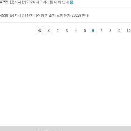
4755
[공지사항] 2024 대구마라톤 대회 안내
4538
[공지사항] 엔지니어링 기술자 노임단가(2023) 안내
2
3
4
5
6
7
8
9
10