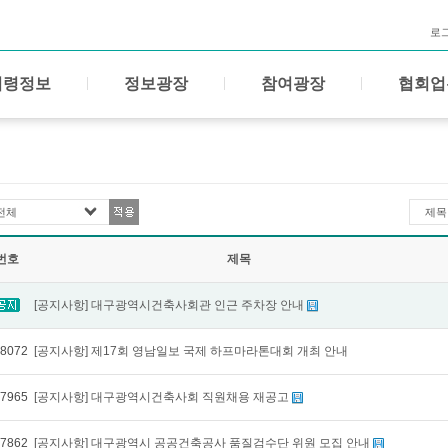
로
법령정보
정보광장
참여광장
협회업
전체
제목
번호
제목
[공지사항] 대구광역시건축사회관 인근 주차장 안내
8072
[공지사항] 제17회 영남일보 국제 하프마라톤대회 개최 안내
7965
[공지사항] 대구광역시건축사회 직원채용 재공고
7862
[공지사항] 대구광역시 공공건축공사 품질검수단 위원 모집 안내