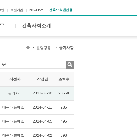
그인
회원가입
ENGLISH
건축사 회원전용
무
건축사회소개
>
알림광장
>
공지사항
작성자
작성일
조회수
관리자
2021-08-30
20660
대구대표메일
2024-04-11
285
대구대표메일
2024-04-05
496
대구대표메일
2024-04-02
398