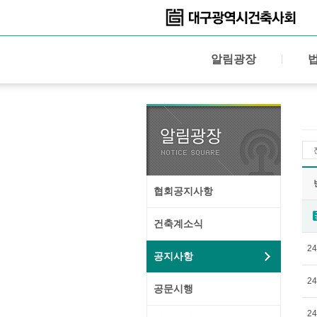
알림광장
협회공지사항
건축계소식
24
공지사항
24
공문시행
24