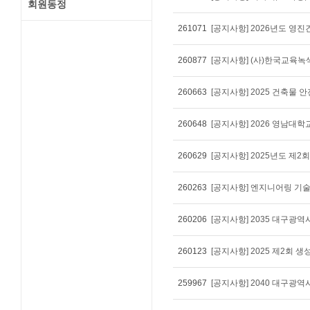
회원동정
261071
[공지사항] 2026년도 
260877
260663
[공지사항] 2025 건축물
260648
[공지사항] 2026 영남대
260629
[공지사항] 2025년도 제
260263
[공지사항] 엔지니어링 기술
260206
260123
[공지사항] 2025 제2회 생
259967
[공지사항] 2040 대구광역