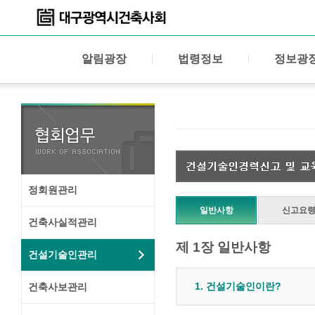
알림광장
법령정보
정보광
정회원관리
일반사항
신고요
건축사실적관리
제 1장 일반사항
건설기술인관리
1. 건설기술인이란?
건축사보관리