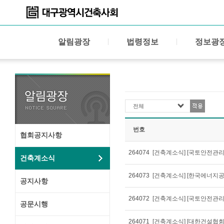
알림광장
법령정보
정보광
전체
번호
협회공지사항
264074
건축계소식
264073
공지사항
264072
공문시행
264071
[건축계소식] [대한건설협회