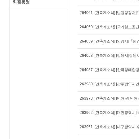
회원동정
264061
[건축계소식] [법원행정처]
264060
[건축계소식] [국가철도공
264059
264058
[건축계소식] [창원시]창
264057
263980
263978
[건축계소식] [남해군] 남
263962
263961