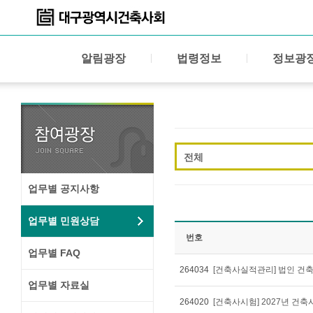
알림광장
법령정보
정보광
전체
업무별 공지사항
업무별 민원상담
번호
업무별 FAQ
264034
업무별 자료실
264020
[건축사시험] 2027년 건축