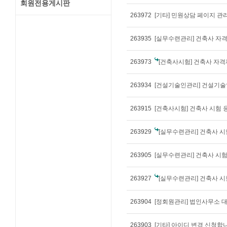
회원전용게시판
263972
[기타] 민원상담 페이지 관
263935
263973
[건축사시험] 건축사 자격제도 
263934
[건설기술인관리] 건설기술
263915
[건축사시험] 건축사 시험 
263929
[실무수련관리] 건축사 시
263905
[실무수련관리] 건축사 시
263927
[실무수련관리] 건축사 
263904
[정회원관리] 법인사무소 
263903
[기타] 아이디 변경 신청합