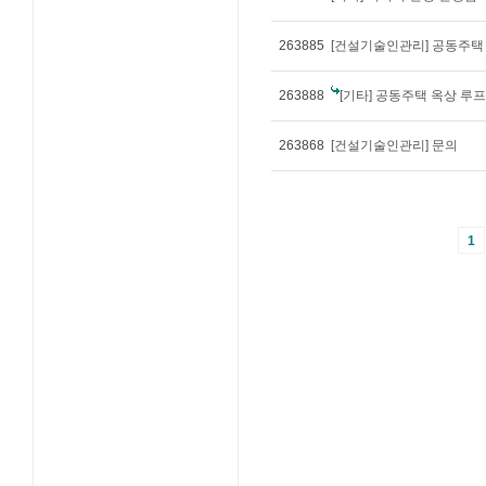
263885
263888
[기타] 공동주택 옥상 루프
263868
[건설기술인관리] 문의
1